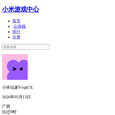
小米游戏中心
首页
云游戏
排行
分类
小米玩家VvqR7E
2026年05月13日
广西
玩过9秒