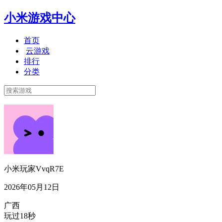
小米游戏中心
首页
云游戏
排行
分类
小米玩家VvqR7E
2026年05月12日
广西
玩过18秒