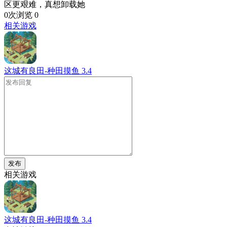
区更艰难，真想卸载她
0次浏览
0
相关游戏
这城有良田-种田摸鱼
3.4
发布
相关游戏
这城有良田-种田摸鱼
3.4