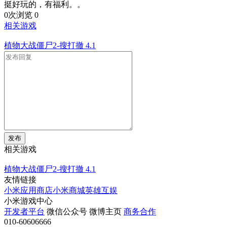
挺好玩的，有福利。。
0次浏览
0
相关游戏
植物大战僵尸2-搜打撤
4.1
发布
相关游戏
植物大战僵尸2-搜打撤
4.1
友情链接
小米应用商店
小米商城
英雄互娱
小米游戏中心
开发者平台
微信公众号
微博主页
商务合作
010-60606666