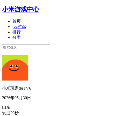
小米游戏中心
首页
云游戏
排行
分类
小米玩家fbsFV6
2026年05月30日
山东
玩过20秒