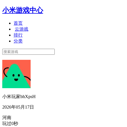
小米游戏中心
首页
云游戏
排行
分类
小米玩家bhXpsH
2026年05月17日
河南
玩过0秒