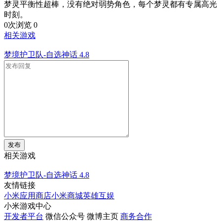
梦灵平衡性超棒，没有绝对弱势角色，每个梦灵都有专属高光
时刻。
0次浏览
0
相关游戏
梦境护卫队-自选神话
4.8
发布
相关游戏
梦境护卫队-自选神话
4.8
友情链接
小米应用商店
小米商城
英雄互娱
小米游戏中心
开发者平台
微信公众号
微博主页
商务合作