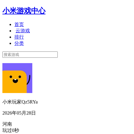
小米游戏中心
首页
云游戏
排行
分类
小米玩家Qz5RYa
2026年05月28日
河南
玩过0秒