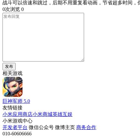
战斗可以倍速和跳过，后期不用重复看动画，节省超多时间，
0次浏览
0
发布
相关游戏
巨神军师
5.0
友情链接
小米应用商店
小米商城
英雄互娱
小米游戏中心
开发者平台
微信公众号
微博主页
商务合作
010-60606666