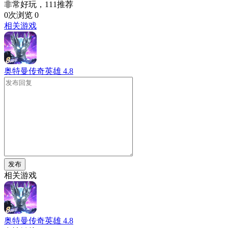
非常好玩，111推荐
0次浏览
0
相关游戏
奥特曼传奇英雄
4.8
发布
相关游戏
奥特曼传奇英雄
4.8