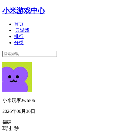
小米游戏中心
首页
云游戏
排行
分类
小米玩家Jwfd0b
2026年06月30日
福建
玩过1秒