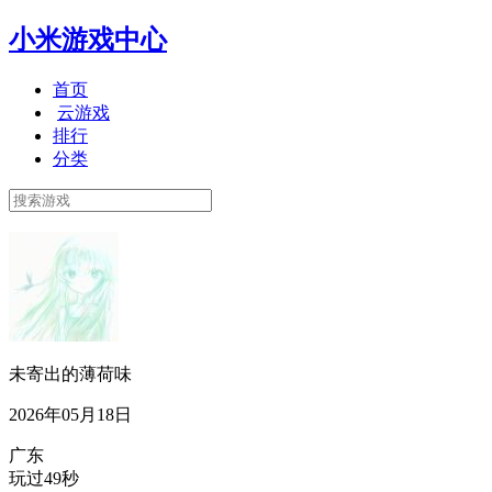
小米游戏中心
首页
云游戏
排行
分类
未寄出的薄荷味
2026年05月18日
广东
玩过49秒