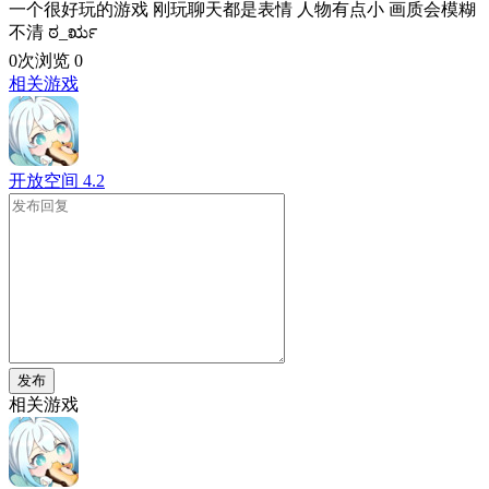
一个很好玩的游戏 刚玩聊天都是表情 人物有点小 画质会模糊
不清 ಠ_ರೃ
0次浏览
0
相关游戏
开放空间
4.2
发布
相关游戏