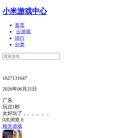
小米游戏中心
首页
云游戏
排行
分类
1627131647
2026年06月21日
广东
玩过1秒
太好玩了，。。。。。
0次浏览
0
相关游戏