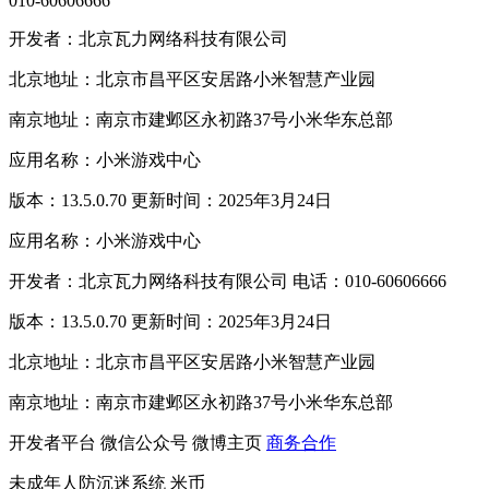
010-60606666
开发者：北京瓦力网络科技有限公司
北京地址：北京市昌平区安居路小米智慧产业园
南京地址：南京市建邺区永初路37号小米华东总部
应用名称：小米游戏中心
版本：13.5.0.70 更新时间：2025年3月24日
应用名称：小米游戏中心
开发者：北京瓦力网络科技有限公司 电话：010-60606666
版本：13.5.0.70 更新时间：2025年3月24日
北京地址：北京市昌平区安居路小米智慧产业园
南京地址：南京市建邺区永初路37号小米华东总部
开发者平台
微信公众号
微博主页
商务合作
未成年人防沉迷系统
米币