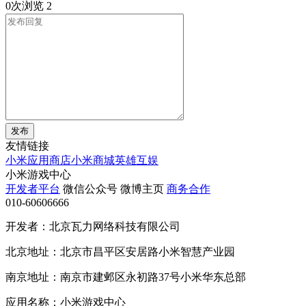
0次浏览
2
发布
友情链接
小米应用商店
小米商城
英雄互娱
小米游戏中心
开发者平台
微信公众号
微博主页
商务合作
010-60606666
开发者：北京瓦力网络科技有限公司
北京地址：北京市昌平区安居路小米智慧产业园
南京地址：南京市建邺区永初路37号小米华东总部
应用名称：小米游戏中心