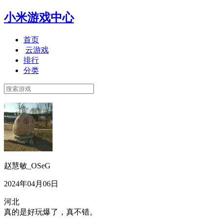
小米游戏中心
首页
云游戏
排行
分类
赵慧敏_OSeG
2024年04月06日
河北
真的是好玩爆了，真不错。