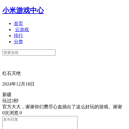
小米游戏中心
首页
云游戏
排行
分类
红石灭绝
2024年12月18日
新疆
玩过2秒
官方大大，谢谢你们费尽心血搞出了这么好玩的游戏。谢谢
0次浏览
0