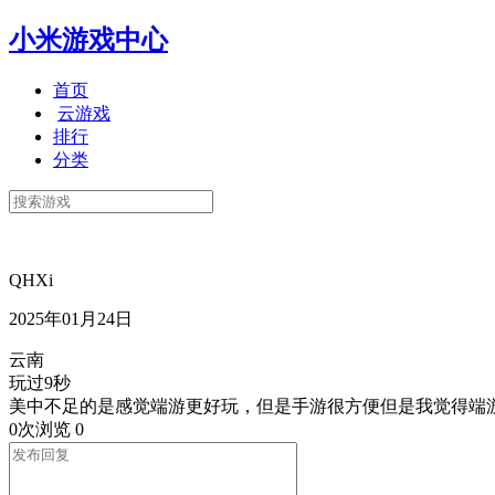
小米游戏中心
首页
云游戏
排行
分类
QHXi
2025年01月24日
云南
玩过9秒
美中不足的是感觉端游更好玩，但是手游很方便但是我觉得端
0次浏览
0