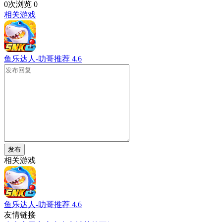
0次浏览
0
相关游戏
鱼乐达人-叻哥推荐
4.6
发布
相关游戏
鱼乐达人-叻哥推荐
4.6
友情链接