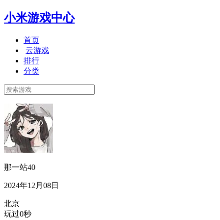
小米游戏中心
首页
云游戏
排行
分类
那一站40
2024年12月08日
北京
玩过0秒