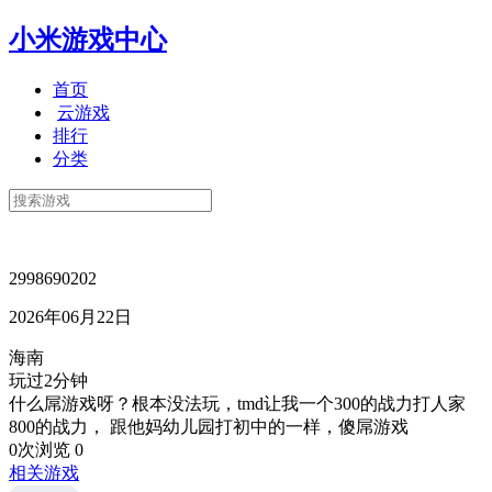
小米游戏中心
首页
云游戏
排行
分类
2998690202
2026年06月22日
海南
玩过2分钟
什么屌游戏呀？根本没法玩，tmd让我一个300的战力打人家
800的战力， 跟他妈幼儿园打初中的一样，傻屌游戏
0次浏览
0
相关游戏