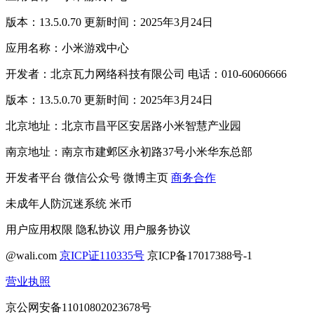
版本：13.5.0.70 更新时间：2025年3月24日
应用名称：小米游戏中心
开发者：北京瓦力网络科技有限公司 电话：010-60606666
版本：13.5.0.70 更新时间：2025年3月24日
北京地址：北京市昌平区安居路小米智慧产业园
南京地址：南京市建邺区永初路37号小米华东总部
开发者平台
微信公众号
微博主页
商务合作
未成年人防沉迷系统
米币
用户应用权限
隐私协议
用户服务协议
@wali.com
京ICP证110335号
京ICP备17017388号-1
营业执照
京公网安备11010802023678号