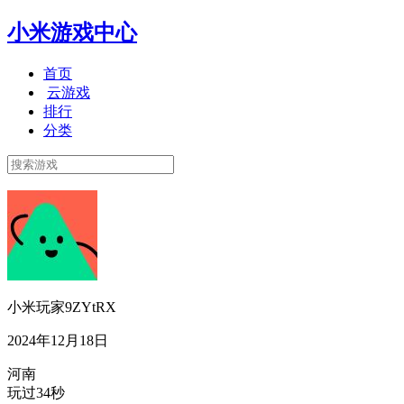
小米游戏中心
首页
云游戏
排行
分类
小米玩家9ZYtRX
2024年12月18日
河南
玩过34秒