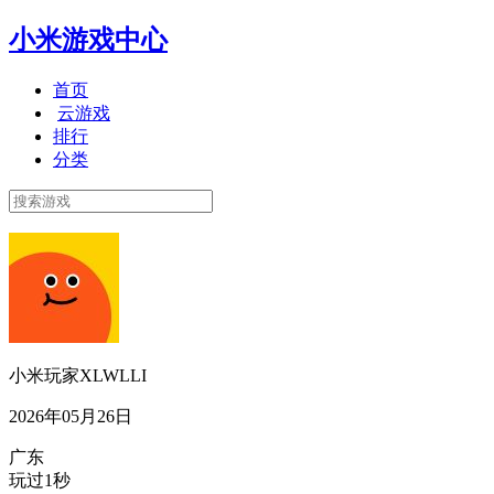
小米游戏中心
首页
云游戏
排行
分类
小米玩家XLWLLI
2026年05月26日
广东
玩过1秒