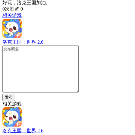
好玩，洛克王国加油。
0次浏览
0
相关游戏
洛克王国：世界
2.6
发布
相关游戏
洛克王国：世界
2.6