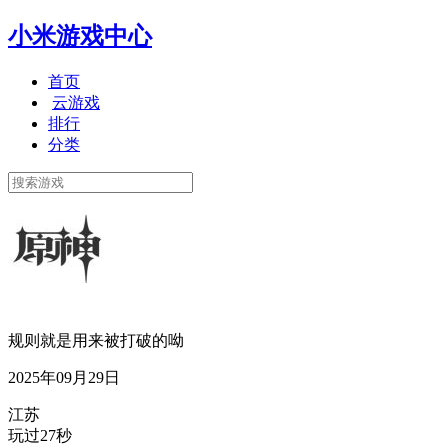
小米游戏中心
首页
云游戏
排行
分类
规则就是用来被打破的呦
2025年09月29日
江苏
玩过27秒