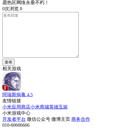
愿热区网络永垂不朽！
0次浏览
0
发布
相关游戏
阿瑞斯病毒
4.5
友情链接
小米应用商店
小米商城
英雄互娱
小米游戏中心
开发者平台
微信公众号
微博主页
商务合作
010-60606666