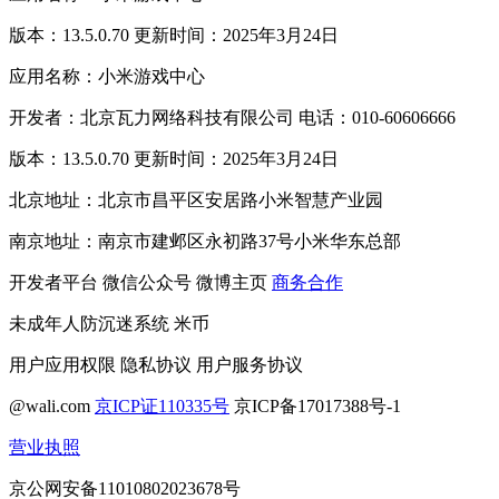
版本：13.5.0.70 更新时间：2025年3月24日
应用名称：小米游戏中心
开发者：北京瓦力网络科技有限公司 电话：010-60606666
版本：13.5.0.70 更新时间：2025年3月24日
北京地址：北京市昌平区安居路小米智慧产业园
南京地址：南京市建邺区永初路37号小米华东总部
开发者平台
微信公众号
微博主页
商务合作
未成年人防沉迷系统
米币
用户应用权限
隐私协议
用户服务协议
@wali.com
京ICP证110335号
京ICP备17017388号-1
营业执照
京公网安备11010802023678号