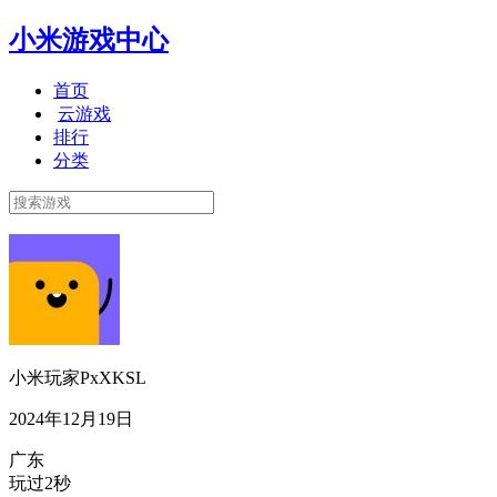
小米游戏中心
首页
云游戏
排行
分类
小米玩家PxXKSL
2024年12月19日
广东
玩过2秒