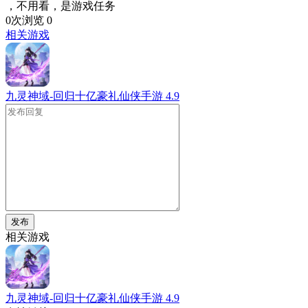
，不用看，是游戏任务
0次浏览
0
相关游戏
九灵神域-回归十亿豪礼仙侠手游
4.9
发布
相关游戏
九灵神域-回归十亿豪礼仙侠手游
4.9