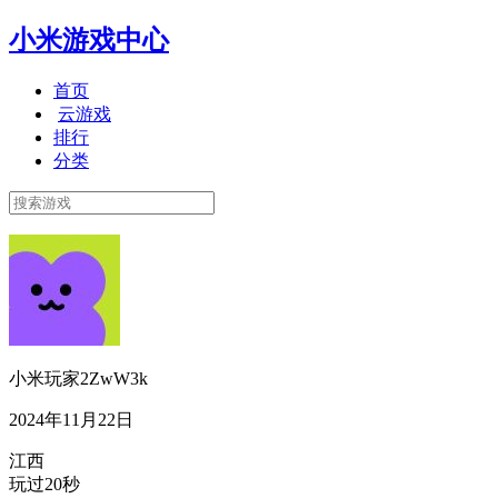
小米游戏中心
首页
云游戏
排行
分类
小米玩家2ZwW3k
2024年11月22日
江西
玩过20秒