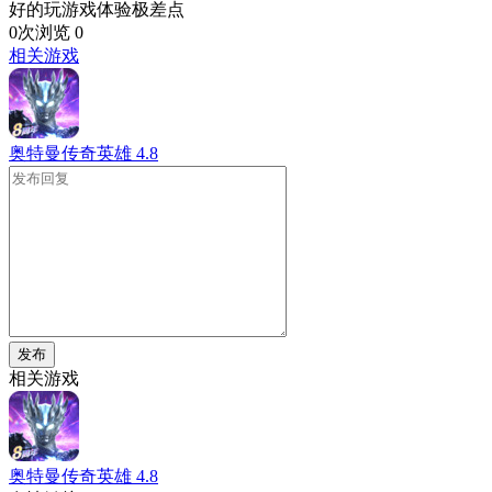
好的玩游戏体验极差点
0次浏览
0
相关游戏
奥特曼传奇英雄
4.8
发布
相关游戏
奥特曼传奇英雄
4.8