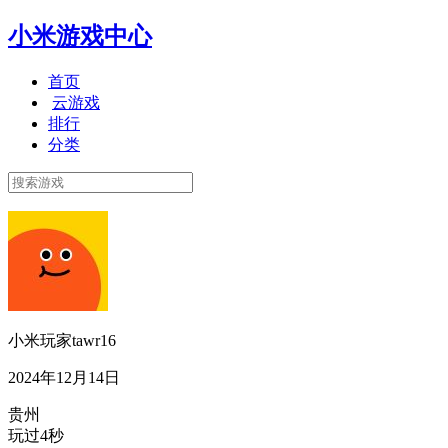
小米游戏中心
首页
云游戏
排行
分类
小米玩家tawr16
2024年12月14日
贵州
玩过4秒