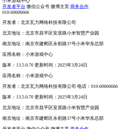
小米游戏中心
开发者平台
微信公众号
微博主页
商务合作
010-60606666
开发者：北京瓦力网络科技有限公司
北京地址：北京市昌平区安居路小米智慧产业园
南京地址：南京市建邺区永初路37号小米华东总部
应用名称：小米游戏中心
版本：13.5.0.70 更新时间：2025年3月24日
应用名称：小米游戏中心
开发者：北京瓦力网络科技有限公司 电话：010-60606666
版本：13.5.0.70 更新时间：2025年3月24日
北京地址：北京市昌平区安居路小米智慧产业园
南京地址：南京市建邺区永初路37号小米华东总部
开发者平台
微信公众号
微博主页
商务合作