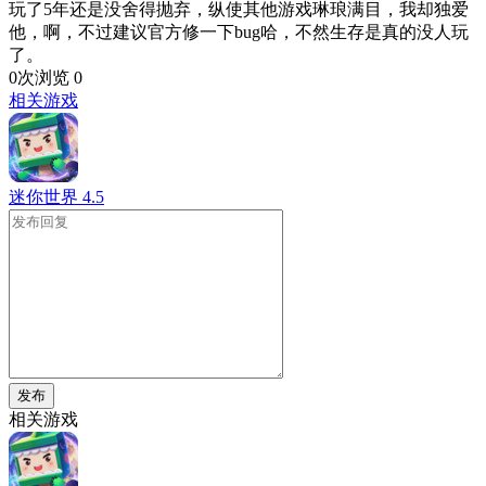
玩了5年还是没舍得抛弃，纵使其他游戏琳琅满目，我却独爱
他，啊，不过建议官方修一下bug哈，不然生存是真的没人玩
了。
0次浏览
0
相关游戏
迷你世界
4.5
发布
相关游戏