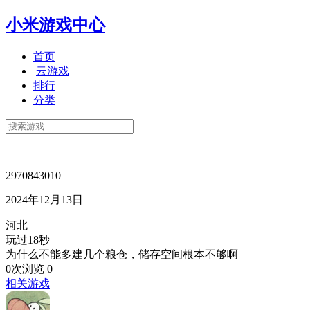
小米游戏中心
首页
云游戏
排行
分类
2970843010
2024年12月13日
河北
玩过18秒
为什么不能多建几个粮仓，储存空间根本不够啊
0次浏览
0
相关游戏