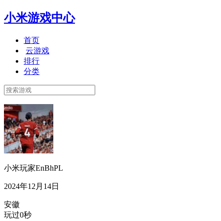
小米游戏中心
首页
云游戏
排行
分类
小米玩家EnBhPL
2024年12月14日
安徽
玩过0秒