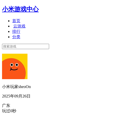
小米游戏中心
首页
云游戏
排行
分类
小米玩家sheoOn
2025年09月26日
广东
玩过0秒