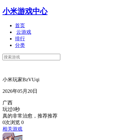
小米游戏中心
首页
云游戏
排行
分类
小米玩家BzVUqi
2026年05月20日
广西
玩过0秒
真的非常治愈，推荐推荐
0次浏览
0
相关游戏