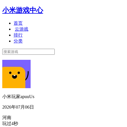
小米游戏中心
首页
云游戏
排行
分类
小米玩家apuuUs
2026年07月06日
河南
玩过4秒