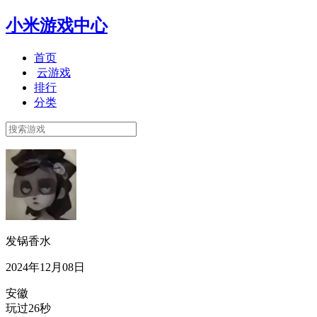
小米游戏中心
首页
云游戏
排行
分类
发锅香水
2024年12月08日
安徽
玩过26秒