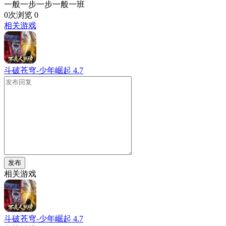
一般一步一步一般一班
0次浏览
0
相关游戏
斗破苍穹-少年崛起
4.7
发布
相关游戏
斗破苍穹-少年崛起
4.7