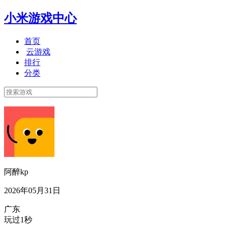
小米游戏中心
首页
云游戏
排行
分类
阿醉kp
2026年05月31日
广东
玩过1秒