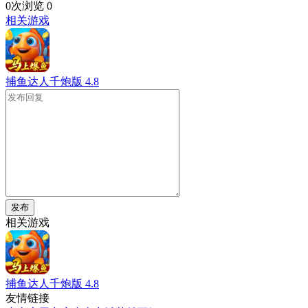
0次浏览
0
相关游戏
捕鱼达人千炮版
4.8
发布
相关游戏
捕鱼达人千炮版
4.8
友情链接