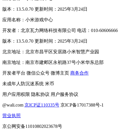
版本：13.5.0.70 更新时间：2025年3月24日
应用名称：小米游戏中心
开发者：北京瓦力网络科技有限公司 电话：010-60606666
版本：13.5.0.70 更新时间：2025年3月24日
北京地址：北京市昌平区安居路小米智慧产业园
南京地址：南京市建邺区永初路37号小米华东总部
开发者平台
微信公众号
微博主页
商务合作
未成年人防沉迷系统
米币
用户应用权限
隐私协议
用户服务协议
@wali.com
京ICP证110335号
京ICP备17017388号-1
营业执照
京公网安备11010802023678号