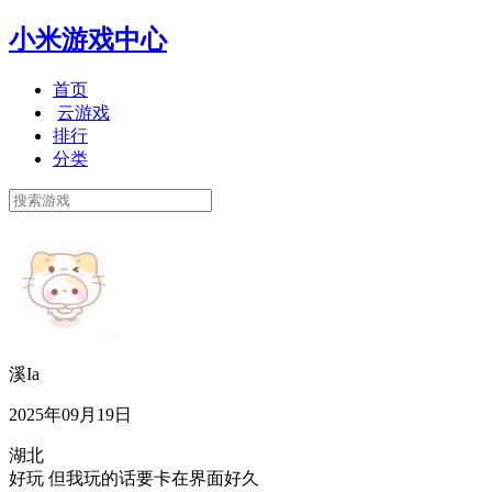
小米游戏中心
首页
云游戏
排行
分类
溪Ia
2025年09月19日
湖北
好玩 但我玩的话要卡在界面好久