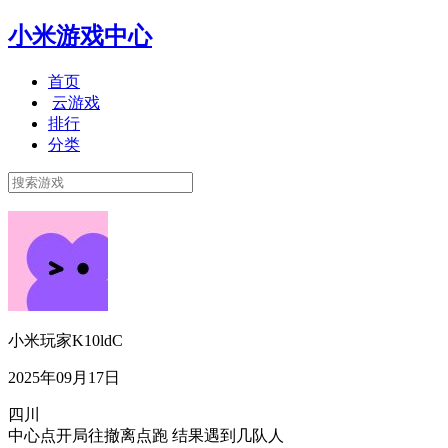
小米游戏中心
首页
云游戏
排行
分类
小米玩家K10ldC
2025年09月17日
四川
中心点开局往撤离点跑 结果遇到几队人