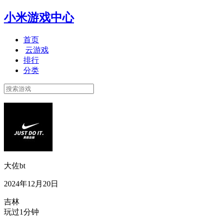
小米游戏中心
首页
云游戏
排行
分类
大佐bt
2024年12月20日
吉林
玩过1分钟