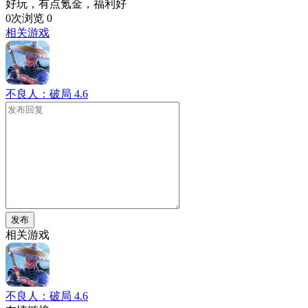
好玩，有点氪金，福利好
0次浏览
0
相关游戏
不良人：破局
4.6
发布
相关游戏
不良人：破局
4.6