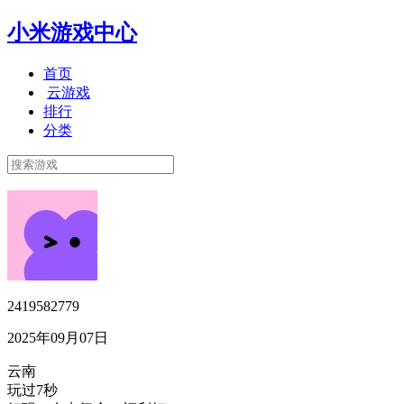
小米游戏中心
首页
云游戏
排行
分类
2419582779
2025年09月07日
云南
玩过7秒