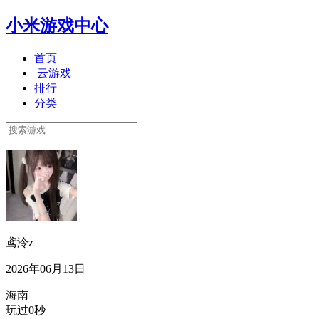
小米游戏中心
首页
云游戏
排行
分类
鸢泠z
2026年06月13日
海南
玩过0秒