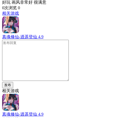
好玩 画风非常好 很满意
0次浏览
0
相关游戏
真魂修仙-逍遥登仙
4.9
发布
相关游戏
真魂修仙-逍遥登仙
4.9