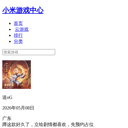
小米游戏中心
首页
云游戏
排行
分类
送oG
2026年05月08日
广东
蹲这款好久了，立绘剧情都喜欢，先预约占位