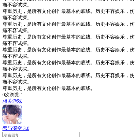
痛不容试探。
尊重历史，是所有文化创作最基本的底线。历史不容娱乐，伤
痛不容试探。
尊重历史，是所有文化创作最基本的底线。历史不容娱乐，伤
痛不容试探。
尊重历史，是所有文化创作最基本的底线。历史不容娱乐，伤
痛不容试探。
尊重历史，是所有文化创作最基本的底线。历史不容娱乐，伤
痛不容试探。
尊重历史，是所有文化创作最基本的底线。历史不容娱乐，伤
痛不容试探。
尊重历史，是所有文化创作最基本的底线。历史不容娱乐，伤
痛不容试探。
尊重历史，是所有文化创作最基本的底线。
0次浏览
1
相关游戏
恋与深空
3.0