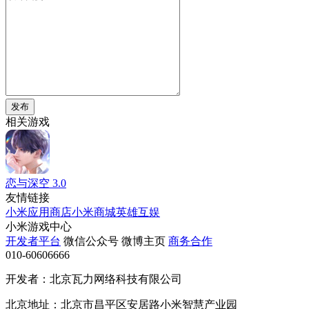
发布
相关游戏
恋与深空
3.0
友情链接
小米应用商店
小米商城
英雄互娱
小米游戏中心
开发者平台
微信公众号
微博主页
商务合作
010-60606666
开发者：北京瓦力网络科技有限公司
北京地址：北京市昌平区安居路小米智慧产业园