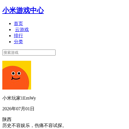
小米游戏中心
首页
云游戏
排行
分类
小米玩家1ErnWy
2026年07月01日
陕西
历史不容娱乐，伤痛不容试探。