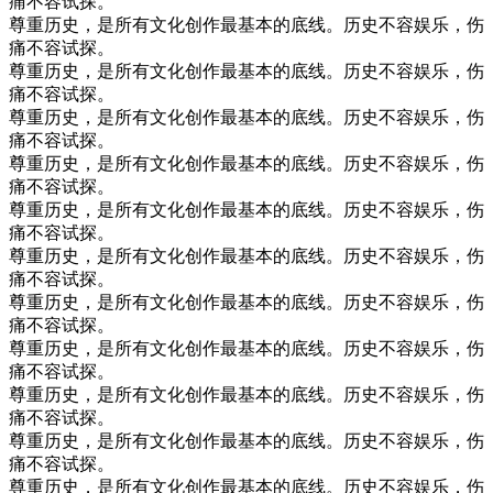
痛不容试探。
尊重历史，是所有文化创作最基本的底线。历史不容娱乐，伤
痛不容试探。
尊重历史，是所有文化创作最基本的底线。历史不容娱乐，伤
痛不容试探。
尊重历史，是所有文化创作最基本的底线。历史不容娱乐，伤
痛不容试探。
尊重历史，是所有文化创作最基本的底线。历史不容娱乐，伤
痛不容试探。
尊重历史，是所有文化创作最基本的底线。历史不容娱乐，伤
痛不容试探。
尊重历史，是所有文化创作最基本的底线。历史不容娱乐，伤
痛不容试探。
尊重历史，是所有文化创作最基本的底线。历史不容娱乐，伤
痛不容试探。
尊重历史，是所有文化创作最基本的底线。历史不容娱乐，伤
痛不容试探。
尊重历史，是所有文化创作最基本的底线。历史不容娱乐，伤
痛不容试探。
尊重历史，是所有文化创作最基本的底线。历史不容娱乐，伤
痛不容试探。
尊重历史，是所有文化创作最基本的底线。历史不容娱乐，伤