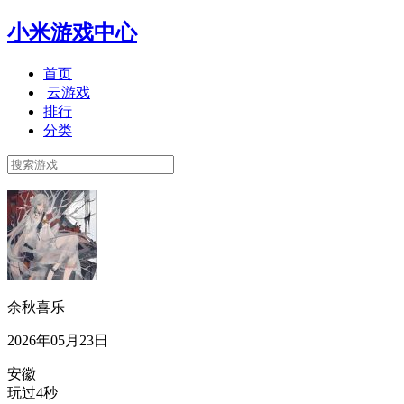
小米游戏中心
首页
云游戏
排行
分类
余秋喜乐
2026年05月23日
安徽
玩过4秒