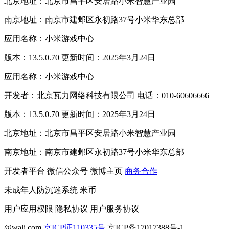
北京地址：北京市昌平区安居路小米智慧产业园
南京地址：南京市建邺区永初路37号小米华东总部
应用名称：小米游戏中心
版本：13.5.0.70 更新时间：2025年3月24日
应用名称：小米游戏中心
开发者：北京瓦力网络科技有限公司 电话：010-60606666
版本：13.5.0.70 更新时间：2025年3月24日
北京地址：北京市昌平区安居路小米智慧产业园
南京地址：南京市建邺区永初路37号小米华东总部
开发者平台
微信公众号
微博主页
商务合作
未成年人防沉迷系统
米币
用户应用权限
隐私协议
用户服务协议
@wali.com
京ICP证110335号
京ICP备17017388号-1