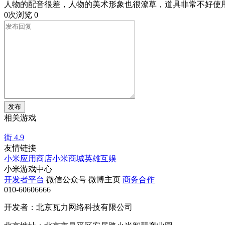
人物的配音很差，人物的美术形象也很潦草，道具非常不好使
0次浏览
0
发布
相关游戏
街
4.9
友情链接
小米应用商店
小米商城
英雄互娱
小米游戏中心
开发者平台
微信公众号
微博主页
商务合作
010-60606666
开发者：北京瓦力网络科技有限公司