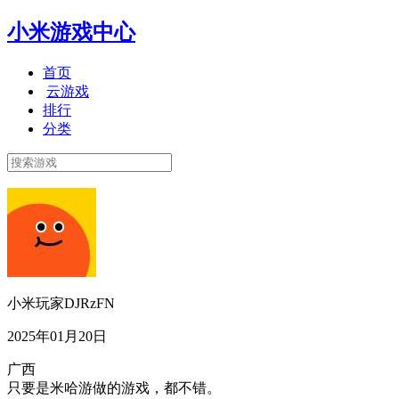
小米游戏中心
首页
云游戏
排行
分类
小米玩家DJRzFN
2025年01月20日
广西
只要是米哈游做的游戏，都不错。