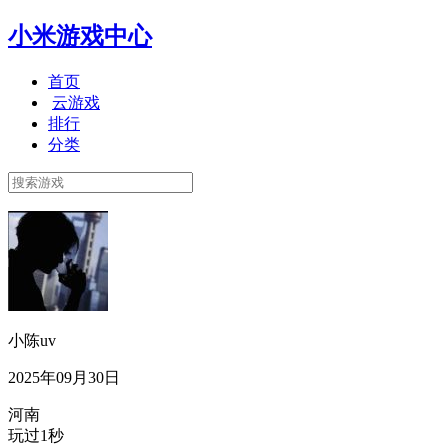
小米游戏中心
首页
云游戏
排行
分类
小陈uv
2025年09月30日
河南
玩过1秒