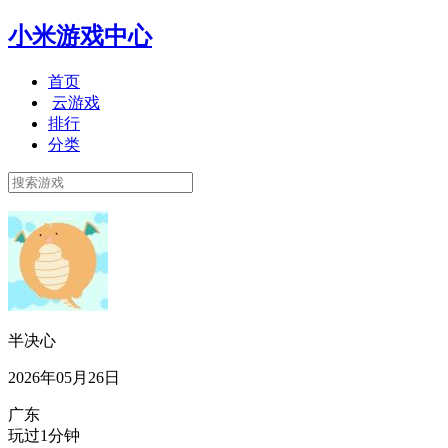
小米游戏中心
首页
云游戏
排行
分类
半决心
2026年05月26日
广东
玩过1分钟