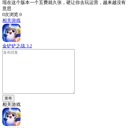
现在这个版本一个五费就久张，硬让你去玩运营，越来越没有
意思
0次浏览
0
相关游戏
金铲铲之战
3.2
发布
相关游戏