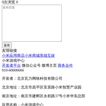
0次浏览
0
发布
友情链接
小米应用商店
小米商城
英雄互娱
小米游戏中心
开发者平台
微信公众号
微博主页
商务合作
010-60606666
开发者：北京瓦力网络科技有限公司
北京地址：北京市昌平区安居路小米智慧产业园
南京地址：南京市建邺区永初路37号小米华东总部
应用名称：小米游戏中心