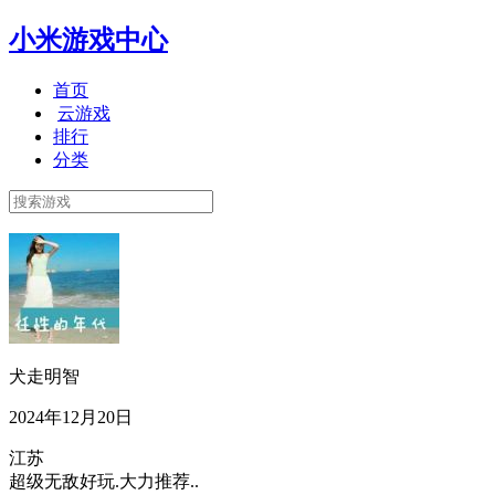
小米游戏中心
首页
云游戏
排行
分类
犬走明智
2024年12月20日
江苏
超级无敌好玩.大力推荐..