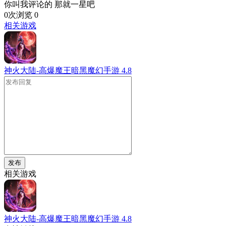
你叫我评论的 那就一星吧
0次浏览
0
相关游戏
神火大陆-高爆魔王暗黑魔幻手游
4.8
发布
相关游戏
神火大陆-高爆魔王暗黑魔幻手游
4.8