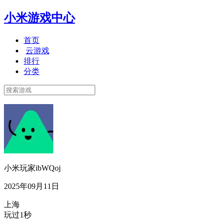
小米游戏中心
首页
云游戏
排行
分类
小米玩家ibWQoj
2025年09月11日
上海
玩过1秒