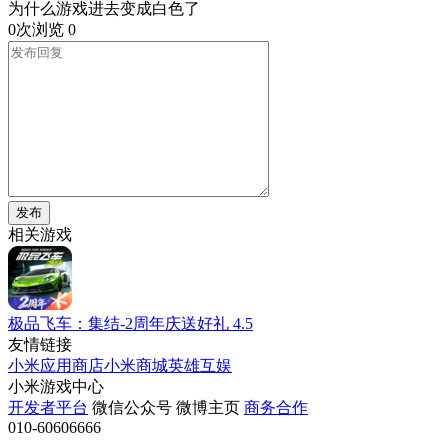
为什么游戏进去变成白色了
0次浏览
0
发布
相关游戏
极品飞车：集结-2周年庆送好礼
4.5
友情链接
小米应用商店
小米商城
英雄互娱
小米游戏中心
开发者平台
微信公众号
微博主页
商务合作
010-60606666