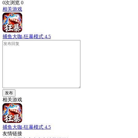
0次浏览
0
相关游戏
捕鱼大咖-狂暴模式
4.5
发布
相关游戏
捕鱼大咖-狂暴模式
4.5
友情链接