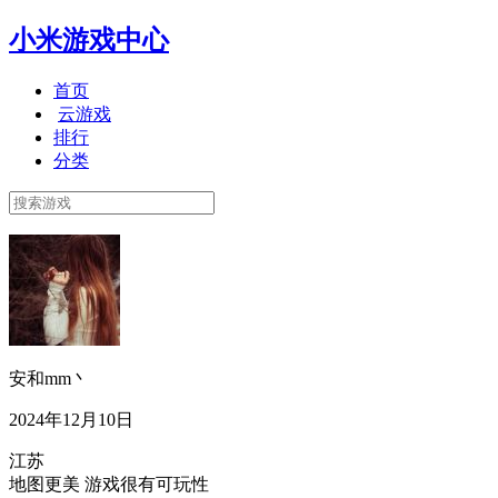
小米游戏中心
首页
云游戏
排行
分类
安和mm丶
2024年12月10日
江苏
地图更美 游戏很有可玩性